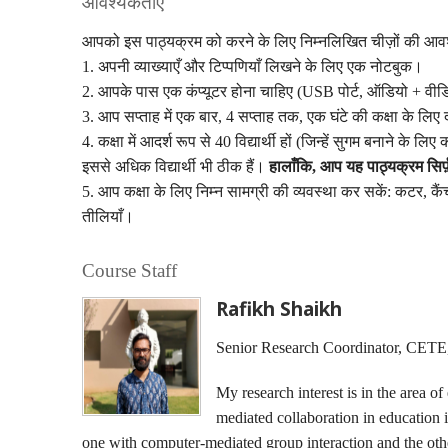
आवश्यकताएँ
आपको इस पाठ्यक्रम को करने के लिए निम्नलिखित चीज़ों की आव
1. अपनी व्याख्याएँ और टिप्पणियाँ लिखने के लिए एक नोटबुक।
2. आपके पास एक कंप्यूटर होना चाहिए (USB पोर्ट, ऑडियो + वीड
3. आप सप्ताह में एक बार, 4 सप्ताह तक, एक घंटे की कक्षा के लि
4. कक्षा में आदर्श रूप से 40 विद्यार्थी हों (जिन्हें सुगम बनाने के ल
इससे अधिक विद्यार्थी भी ठीक हैं।
हालाँकि, आप यह पाठ्यक्रम सिर्फ
5. आप कक्षा के लिए निम्न सामग्री की व्यवस्था कर सकें: कटर, कैंची
तीलियाँ।
Course Staff
Rafikh Shaikh
Senior Research Coordinator, CETE
My research interest is in the area o
mediated collaboration in education 
one with computer-mediated group interaction and the othe