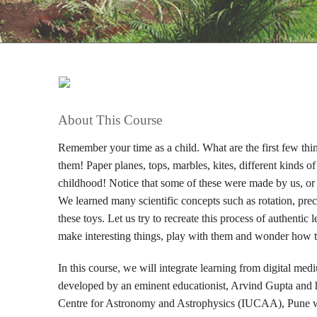
About This Course
Remember your time as a child. What are the first few th
them! Paper planes, tops, marbles, kites, different kinds of
childhood! Notice that some of these were made by us, o
We learned many scientific concepts such as rotation, prece
these toys. Let us try to recreate this process of authentic
make interesting things, play with them and wonder how 
In this course, we will integrate learning from digital me
developed by an eminent educationist, Arvind Gupta and hi
Centre for Astronomy and Astrophysics (IUCAA), Pune wit